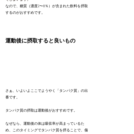
なので、糖質（
濃度2〜8％
）が含まれた飲料を摂取
するのがおすすめです。
運動後に
摂取する
と良いもの
さぁ、いよいよここでようやく「タンパク質」の出
番です。
タンパク質
の摂取は運動後がおすすめです。
なぜなら、運動後の体は吸収率が高まっているた
め、このタイミングで
タンパク質
を摂ることで、傷