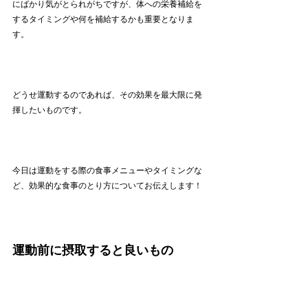
にばかり気がとられがちですが、体への栄養補給を
するタイミングや何を補給するかも重要となりま
す。
どうせ運動するのであれば、その効果を最大限に発
揮したいものです。
今日は運動をする際の
食事メニューやタイミングな
ど、効果的な食事
のとり方についてお伝えします！
運動前に
摂取する
と良いもの