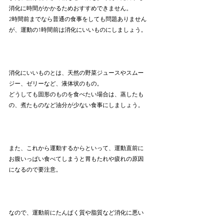
消化に時間がかかるためおすすめできません。
2時間前までなら普通の食事をしても問題ありません
が、運動の1時間前は消化にいいものにしましょう。
消化にいいものとは、天然の野菜ジュースやスムー
ジー、ゼリーなど、液体状のもの。
どうしても固形のものを食べたい場合は、蒸したも
の、煮たものなど油分が少ない食事にしましょう。
また、これから運動するからといって、運動直前に
お腹いっぱい食べてしまうと胃もたれや疲れの原因
になるので要注意。
なので、運動前にたんぱく質や脂質など消化に悪い