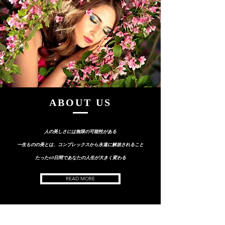
ABOUT US
人の美しさには無限の可能性がある
一生ものの美とは、コンプレックスから永遠に解放されること
たった60日間であなたの人生が大きく​変わる
READ MORE