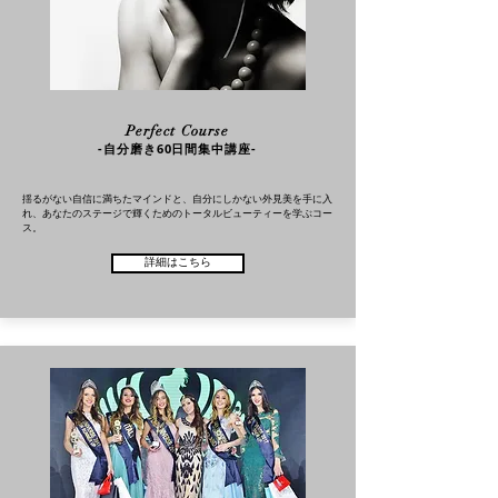
Perfect Course
-自分磨き60日間集中講座-
揺るがない自信に満ちたマインドと、自分にしかない外見美を手に入
れ、あなたのステージで輝くためのトータルビューティーを学ぶコー
ス。
詳細はこちら