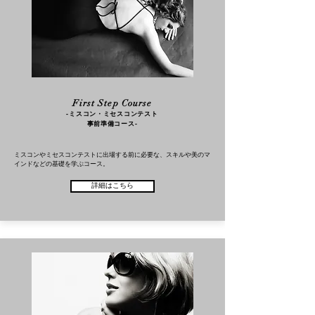
First Step Course
​​-ミスコン・ミセスコンテスト
事前準備コース-
ミスコンやミセスコンテストに出場する前に必要な、スキルや美のマ
インドなどの基礎を学ぶコース。
詳細はこちら