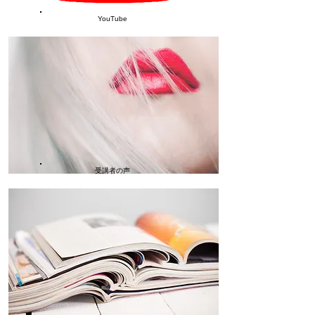
​YouTube
受講者の声