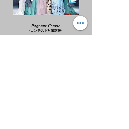
Pageant Course
​-コンテスト対策講座-
上位入賞を目指す方のための「コンテスト」に特化したコース。本気
でミスコンテストやミセスコンテストにチャレンジしたい方専用のコ
ース。
詳細はこちら