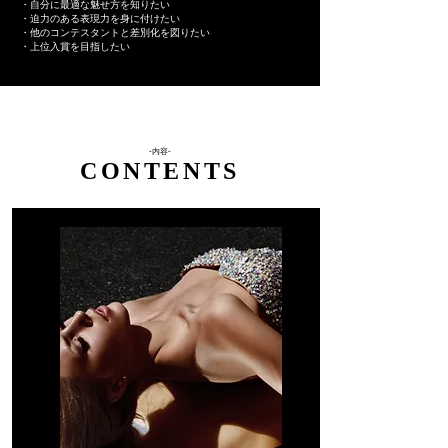
・自分に最適な魅せ方を知りたい
・迫力のある表現力を身に付けたい
・他のコンテスタントと差別化を図りたい
・上位入賞を目指したい
-内容-
CONTENTS