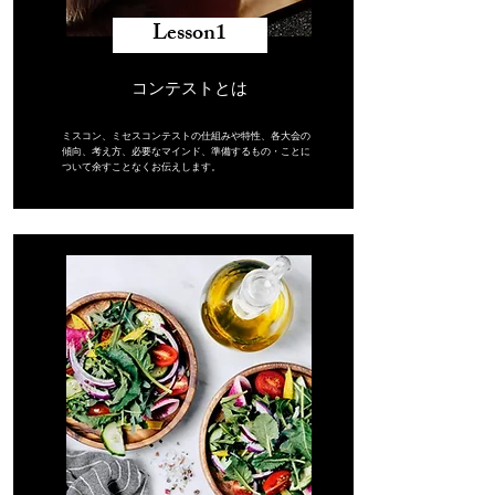
​Lesson1
コンテストとは
ミスコン、ミセスコンテストの仕組みや特性、各大会の
傾向、考え方、必要なマインド、準備するもの・ことに
ついて余すことなくお伝えします。