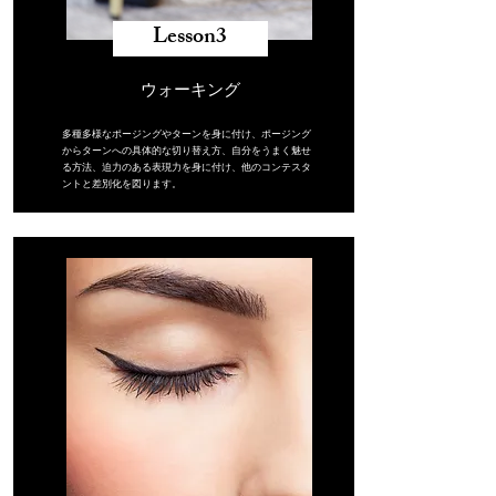
​Lesson3
ウォーキング
多種多様なポージングやターンを身に付け、ポージング
からターンへの具体的な切り替え方、自分をうまく魅せ
る方法、迫力のある表現力を身に付け、他のコンテスタ
ントと差別化を図ります。