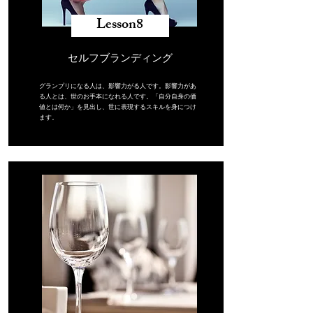
​Lesson8
セルフブランディング
グランプリになる人は、影響力がる人です。影響力があ
る人とは、世のお手本になれる人です。「自分自身の価
値とは何か」を見出し、世に表現するスキルを身につけ
ます。