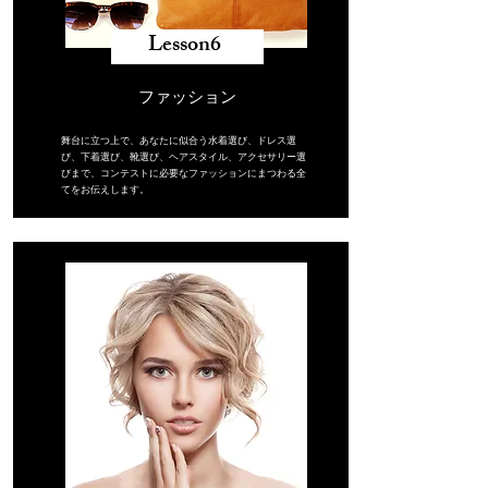
​Lesson6 ​
ファッション
舞台に立つ上で、あなたに似合う水着選び、ドレス選
び、下着選び、靴選び、ヘアスタイル、アクセサリー選
びまで、コンテストに必要なファッションにまつわる全
てをお伝えします。