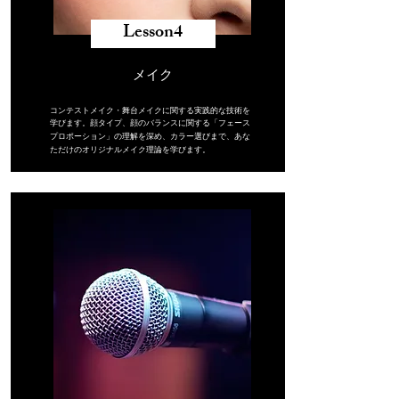
Lesson4
​メイク
コンテストメイク・舞台メイクに関する実践的な技術を
学びます。
顔タイプ、顔のバランスに関する「フェース
プロポーション」の理解を深め、カラー選びまで、あな
ただけのオリジナルメイク理論を学びます。