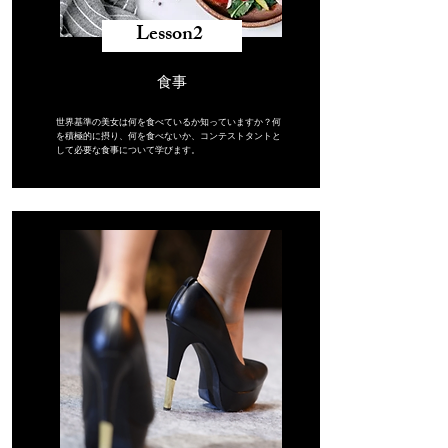
​Lesson2 ​
食事
世界基準の美女は何を食べているか知っていますか？何
を積極的に摂り、何を食べないか、コンテストタントと
して必要な食事について学びます。