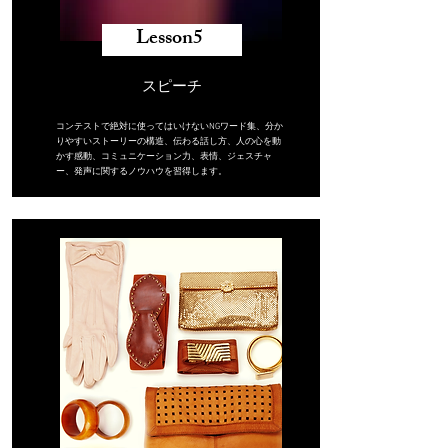
​Lesson5 ​
スピーチ
コンテストで絶対に使ってはいけないNGワード集、分か
りやすいストーリーの構造、伝わる話し方、人の心を動
かす感動、コミュニケーション力、表情、ジェスチャ
ー、発声に関するノウハウを習得します。