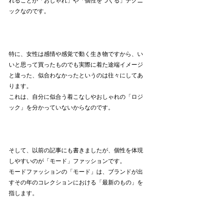
れることが「おしゃれ」や「個性をつくる」テクニ
ックなのです。
特に、女性は感情や感覚で動く生き物ですから、い
いと思って買ったものでも実際に着た途端イメージ
と違った、似合わなかったというのは往々にしてあ
ります。
これは、自分に似合う着こなしやおしゃれの「ロジ
ック」を分かっていないからな
のです。
そして、以前の記事にも書きましたが、個性を体現
しやすいのが「モード」ファッションです。
モードファッションの「モード」は、ブランドが出
す
その年の
コレクションにおける「最新のもの」を
指します。