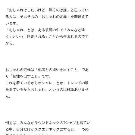
「おしゃれはしたいけど、浮くのは嫌」と思ってい
る人は、そもそもの「おしゃれの定義」を間違えて
います。
「おしゃれ」とは、ある規範の中で「みんなと違
う」という「区別される」ことから生まれるのです
から。
おしゃれの究極は「他者との違いを出すこと」であ
り「個性を出すこと」です。
これを着ているからオシャレ、とか、トレンドの服
を着ているからおしゃれ、というのは極論ありませ
ん。
例えば、みんながラウンドネックのTシャツを着てい
る中、自分だけがスクエアネックにすると、一つの