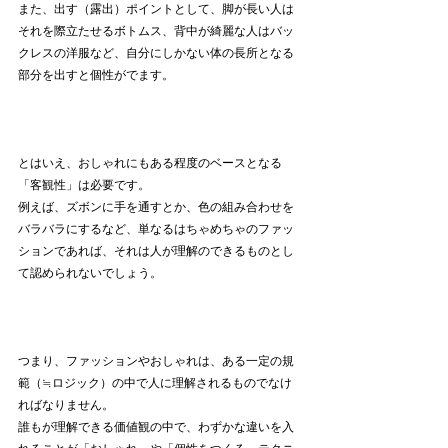
また、出す（露出）ポイントとして、脚が長い人は
それを際立たせるボトムス、背中が綺麗な人はバッ
クレスの洋服など、自分にしかない体の長所となる
部分を出すと個性がでます。
とはいえ、おしゃれにもある程度のベースとなる
「客観性」は必要です。
例えば、ズボンに手を通すとか、色の組み合わせを
バラバラにするなど、単なるはちゃめちゃのファッ
ションであれば、それは人が理解のできるものとし
て認められないでしょう。
つまり、ファッションやおしゃれは、ある一定の規
範（≒ロジック）の中で人に理解されるものでなけ
ればなりません。
誰もが理解できる価値観の中で、わずかな違いを入