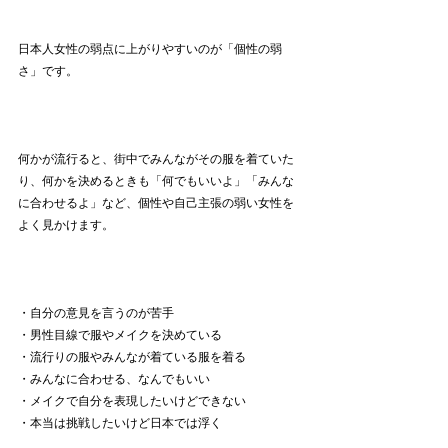
日本人女性の弱点に上がりやすいのが「個性の弱
さ」です。
何かが流行ると、
街中で
みんなが
その服を
着ていた
り、何かを決めるときも「何でもいいよ」「みんな
に合わせるよ」など、個性や自己主張の弱い女性を
よく見かけます。
・自分の意見を言うのが苦手
・
男性目線で服やメイクを決めている
・流行りの服やみんなが着ている服を着る
・みんなに合わせる、なんでもいい
・メイクで
自分を表現したいけどできない
・本当は挑戦したいけど日本では浮く